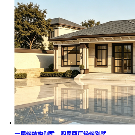
一层钢结构别墅，四屋两厅轻钢别墅