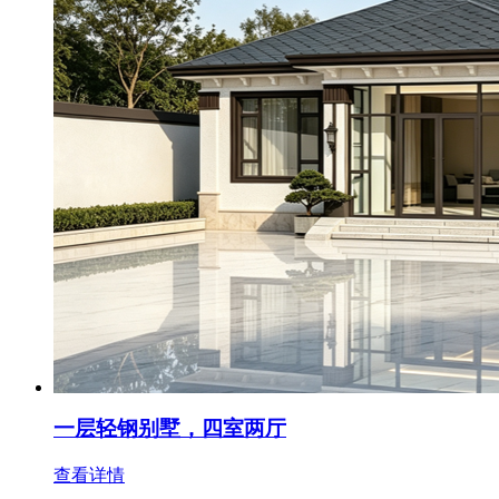
一层轻钢别墅，四室两厅
查看详情