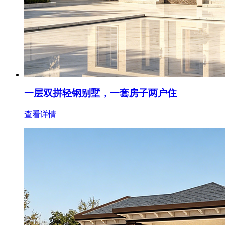
一层双拼轻钢别墅，一套房子两户住
查看详情