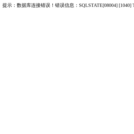
提示：数据库连接错误！错误信息：SQLSTATE[08004] [1040] Too m