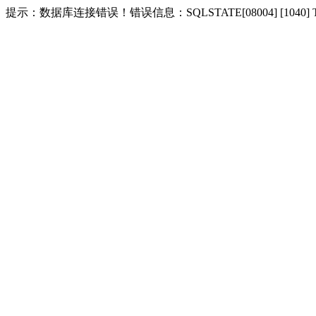
提示：数据库连接错误！错误信息：SQLSTATE[08004] [1040] Too m