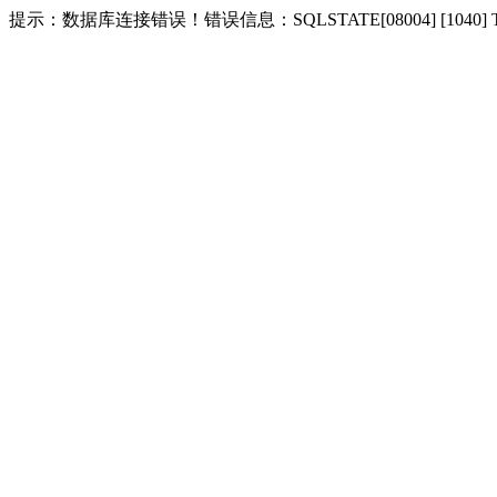
提示：数据库连接错误！错误信息：SQLSTATE[08004] [1040] Too m