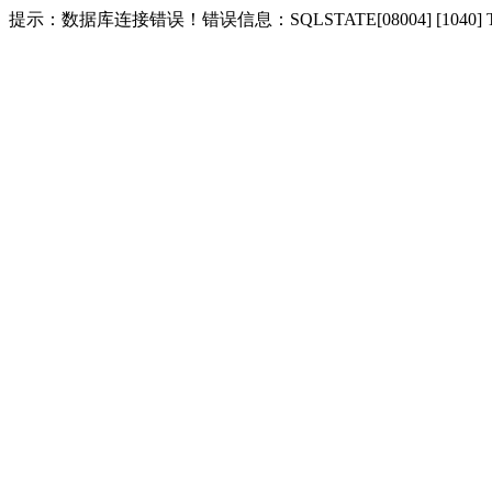
提示：数据库连接错误！错误信息：SQLSTATE[08004] [1040] Too m