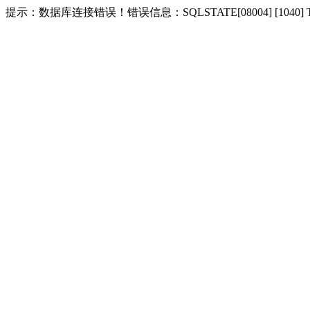
提示：数据库连接错误！错误信息：SQLSTATE[08004] [1040] Too m